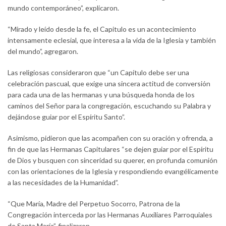
mundo contemporáneo”, explicaron.
“Mirado y leído desde la fe, el Capitulo es un acontecimiento
intensamente eclesial, que interesa a la vida de la Iglesia y también
del mundo”, agregaron.
Las religiosas consideraron que “un Capítulo debe ser una
celebración pascual, que exige una sincera actitud de conversión
para cada una de las hermanas y una búsqueda honda de los
caminos del Señor para la congregación, escuchando su Palabra y
dejándose guiar por el Espíritu Santo”.
Asimismo, pidieron que las acompañen con su oración y ofrenda, a
fin de que las Hermanas Capitulares “se dejen guiar por el Espíritu
de Dios y busquen con sinceridad su querer, en profunda comunión
con las orientaciones de la Iglesia y respondiendo evangélicamente
a las necesidades de la Humanidad”.
“Que María, Madre del Perpetuo Socorro, Patrona de la
Congregación interceda por las Hermanas Auxiliares Parroquiales
de Santa María”, finalizaron.