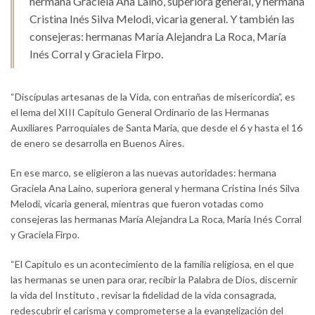
hermana Graciela Ana Laino, superiora general, y hermana
Cristina Inés Silva Melodi, vicaria general. Y también las
consejeras: hermanas María Alejandra La Roca, María
Inés Corral y Graciela Firpo.
“Discípulas artesanas de la Vida, con entrañas de misericordia”, es
el lema del XIII Capítulo General Ordinario de las Hermanas
Auxiliares Parroquiales de Santa María, que desde el 6 y hasta el 16
de enero se desarrolla en Buenos Aires.
En ese marco, se eligieron a las nuevas autoridades: hermana
Graciela Ana Laino, superiora general y hermana Cristina Inés Silva
Melodi, vicaria general, mientras que fueron votadas como
consejeras las hermanas María Alejandra La Roca, María Inés Corral
y Graciela Firpo.
“El Capitulo es un acontecimiento de la familia religiosa, en el que
las hermanas se unen para orar, recibir la Palabra de Dios, discernir
la vida del Instituto , revisar la fidelidad de la vida consagrada,
redescubrir el carisma y comprometerse a la evangelización del