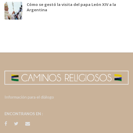
Cómo se gestó la visita del papa León XIV a la
Argentina
Información para el diálogo
ENCONTRANOS EN :