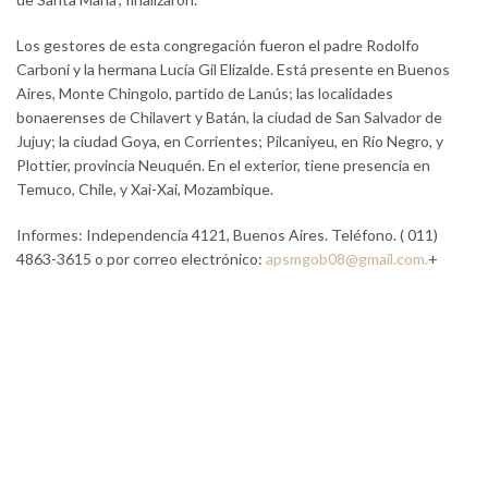
Los gestores de esta congregación fueron el padre Rodolfo
Carboni y la hermana Lucía Gil Elizalde. Está presente en Buenos
Aires, Monte Chingolo, partido de Lanús; las localidades
bonaerenses de Chilavert y Batán, la ciudad de San Salvador de
Jujuy; la ciudad Goya, en Corrientes; Pilcaniyeu, en Río Negro, y
Plottier, provincia Neuquén. En el exterior, tiene presencia en
Temuco, Chile, y Xai-Xai, Mozambique.
Informes: Independencia 4121, Buenos Aires. Teléfono. ( 011)
4863-3615 o por correo electrónico:
apsmgob08@gmail.com
.
+