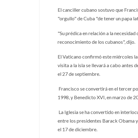
El canciller cubano sostuvo que Franci
"orgullo" de Cuba "de tener un papa la
"Su prédica en relación a la necesidad
reconocimiento de los cubanos", dijo.
El Vaticano confirmó este miércoles la 
visita a la isla se llevará a cabo antes
el 27 de septiembre.
Francisco se convertirá en el tercer po
1998, y Benedicto XVI, en marzo de 2
La Iglesia se ha convertido en interl
entre los presidentes Barack Obama y
el 17 de diciembre.