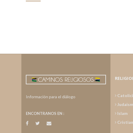
RELIGIO
Catolic
Información para el diálogo
Judais
Islam
ENCONTRANOS EN :
Cristia