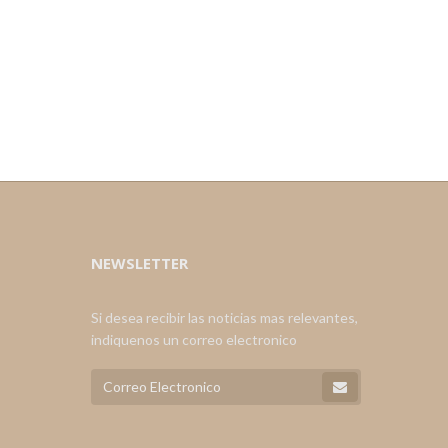
NEWSLETTER
Si desea recibir las noticias mas relevantes,
indiquenos un correo electronico