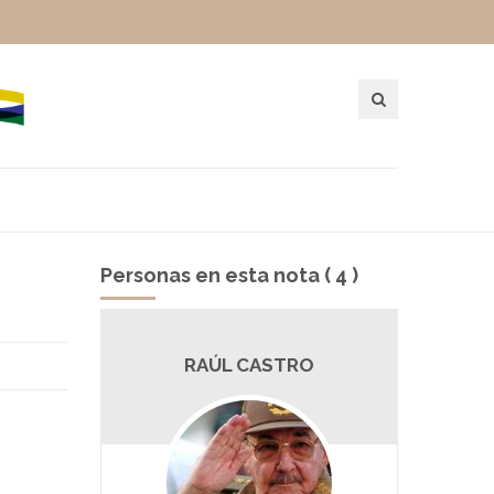
Personas en esta nota ( 4 )
MA
RAÚL CASTRO