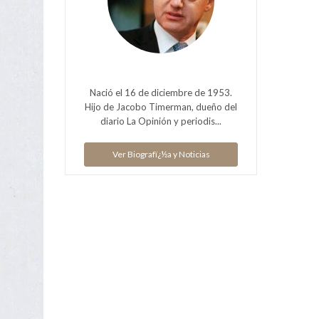
Nació el 16 de diciembre de 1953.
Hijo de Jacobo Timerman, dueño del
diario La Opinión y periodis...
Ver Biografï¿½a y Noticias