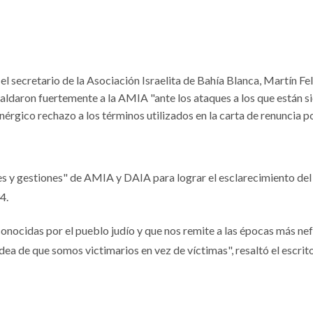
el secretario de la Asociación Israelita de Bahía Blanca, Martín Fel
aldaron fuertemente a la AMIA "ante los ataques a los que están s
rgico rechazo a los términos utilizados en la carta de renuncia por
es y gestiones" de AMIA y DAIA para lograr el esclarecimiento del
4.
nocidas por el pueblo judío y que nos remite a las épocas más ne
ea de que somos victimarios en vez de víctimas", resaltó el escrito