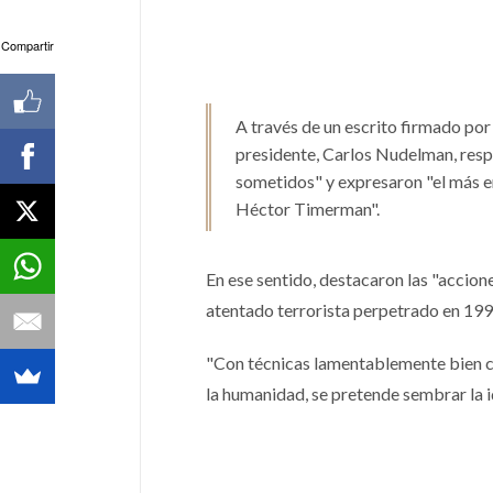
Compartir
A través de un escrito firmado por 
presidente, Carlos Nudelman, resp
sometidos" y expresaron "el más ené
Héctor Timerman".
En ese sentido, destacaron las "accion
atentado terrorista perpetrado en 199
"Con técnicas lamentablemente bien co
la humanidad, se pretende sembrar la id