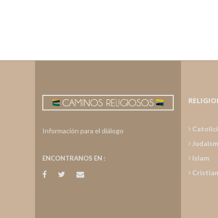
RELIGIO
Catolic
Información para el diálogo
Judais
Islam
ENCONTRANOS EN :
Cristia