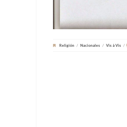
Religión
/
Nacionales
/
Vis à Vis
/