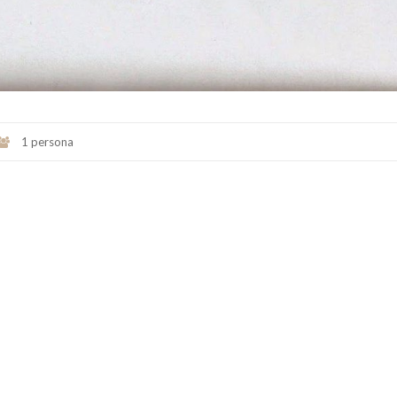
1 persona