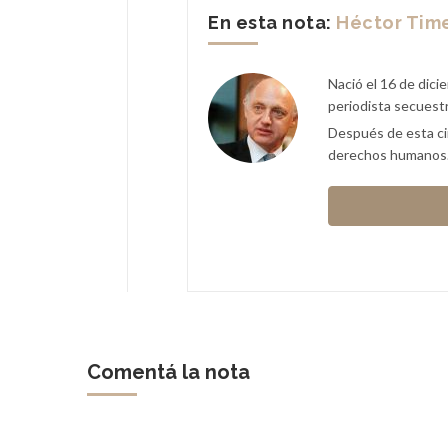
En esta nota:
Héctor Tim
Nació el 16 de dici
periodista secuest
Después de esta ci
derechos humanos. 
Comentá la nota