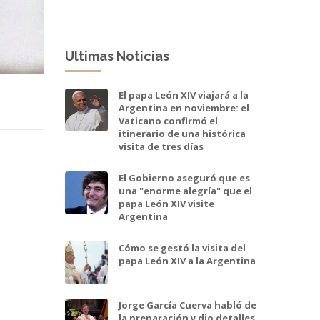
Ultimas Noticias
El papa León XIV viajará a la
Argentina en noviembre: el
Vaticano confirmó el
itinerario de una histórica
visita de tres días
El Gobierno aseguró que es
una "enorme alegría" que el
papa León XIV visite
Argentina
Cómo se gestó la visita del
papa León XIV a la Argentina
Jorge García Cuerva habló de
la preparación y dio detalles