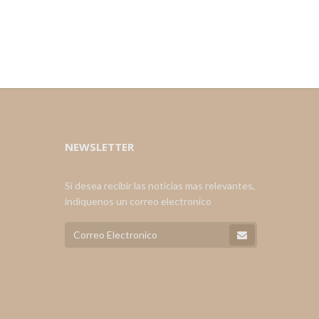
NEWSLETTER
Si desea recibir las noticias mas relevantes,
indiquenos un correo electronico