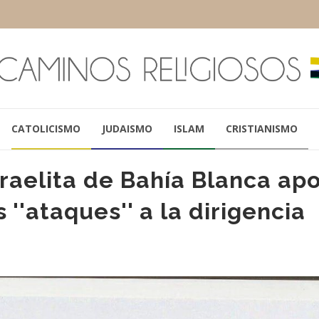
CATOLICISMO
JUDAISMO
ISLAM
CRISTIANISMO
sraelita de Bahía Blanca ap
 ''ataques'' a la dirigencia