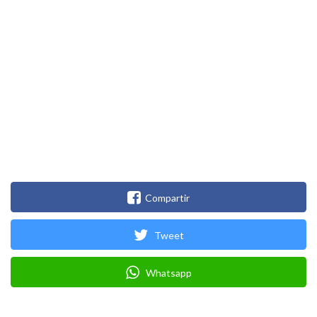
Compartir
Tweet
Whatsapp