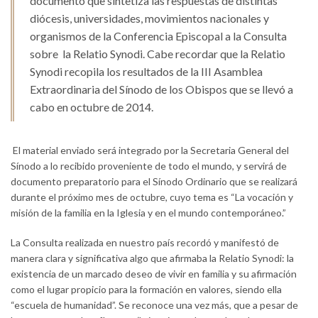
documento que sintetiza las respuestas de distintas
diócesis, universidades, movimientos nacionales y
organismos de la Conferencia Episcopal a la Consulta
sobre la Relatio Synodi. Cabe recordar que la Relatio
Synodi recopila los resultados de la III Asamblea
Extraordinaria del Sínodo de los Obispos que se llevó a
cabo en octubre de 2014.
El material enviado será integrado por la Secretaria General del
Sínodo a lo recibido proveniente de todo el mundo, y servirá de
documento preparatorio para el Sínodo Ordinario que se realizará
durante el próximo mes de octubre, cuyo tema es “La vocación y
misión de la familia en la Iglesia y en el mundo contemporáneo.”
La Consulta realizada en nuestro país recordó y manifestó de
manera clara y significativa algo que afirmaba la Relatio Synodi: la
existencia de un marcado deseo de vivir en familia y su afirmación
como el lugar propicio para la formación en valores, siendo ella
“escuela de humanidad”. Se reconoce una vez más, que a pesar de