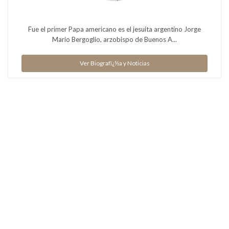
Fue el primer Papa americano es el jesuita argentino Jorge
Mario Bergoglio, arzobispo de Buenos A...
Ver Biografï¿½a y Noticias