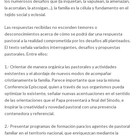
los numerosos desafíos que (la inquietan, la vapulean, la amenazan,
la acorralan, la atosigan…), la familia es la célula y fundamento en el
tejido social y eclesial.
Las respuestas recibidas no esconden temores o
desconocimientos acerca de cómo se podrá dar una respuesta
pastoral a la realidad comprometida por los desafíos allí planteados.
El texto señala variados interrogantes, desafíos y propuestas
pastorales. Entre ellos:
1.- Orientar de manera orgánica las pastorales y actividades
existentes y el abordaje de nuevos modos de acompañar
cristianamente la familia. Parece importante que sea la misma
Conferencia Episcopal, quien a través de sus organismos pueda
optimizar lo existente, señalar nuevas acentuaciones en el sentido
de las orientaciones que el Papa presentará a final del Sínodo, e
inspirar la creatividad y novedad pastoral con una presencia
contenedora y referencial.
2.- Presentar programas de formación para los agentes de pastoral
familiar en el territorio nacional, que enriquezcan mediante la