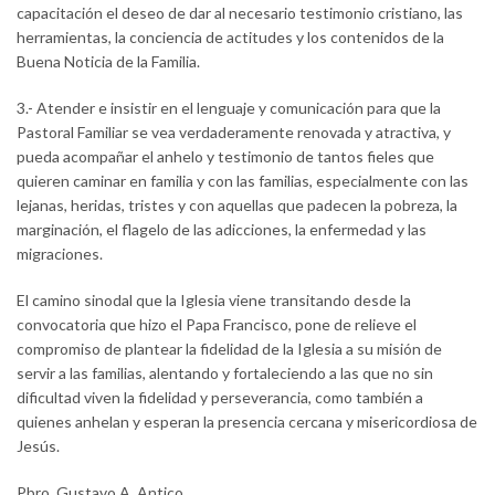
capacitación el deseo de dar al necesario testimonio cristiano, las
herramientas, la conciencia de actitudes y los contenidos de la
Buena Noticia de la Familia.
3.- Atender e insistir en el lenguaje y comunicación para que la
Pastoral Familiar se vea verdaderamente renovada y atractiva, y
pueda acompañar el anhelo y testimonio de tantos fieles que
quieren caminar en familia y con las familias, especialmente con las
lejanas, heridas, tristes y con aquellas que padecen la pobreza, la
marginación, el flagelo de las adicciones, la enfermedad y las
migraciones.
El camino sinodal que la Iglesia viene transitando desde la
convocatoria que hizo el Papa Francisco, pone de relieve el
compromiso de plantear la fidelidad de la Iglesia a su misión de
servir a las familias, alentando y fortaleciendo a las que no sin
dificultad viven la fidelidad y perseverancia, como también a
quienes anhelan y esperan la presencia cercana y misericordiosa de
Jesús.
Pbro. Gustavo A. Antico